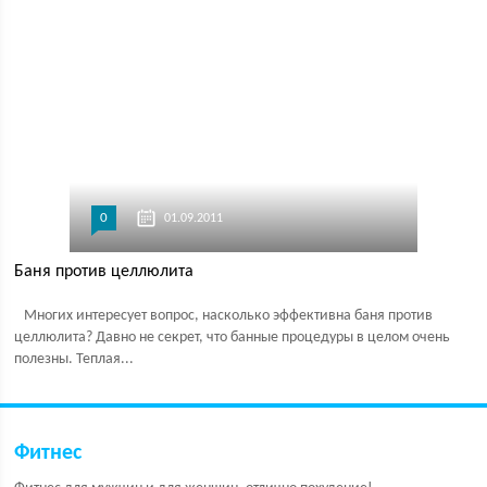
0
01.09.2011
Баня против целлюлита
Многих интересует вопрос, насколько эффективна баня против
целлюлита? Давно не секрет, что банные процедуры в целом очень
полезны. Теплая...
Фитнес