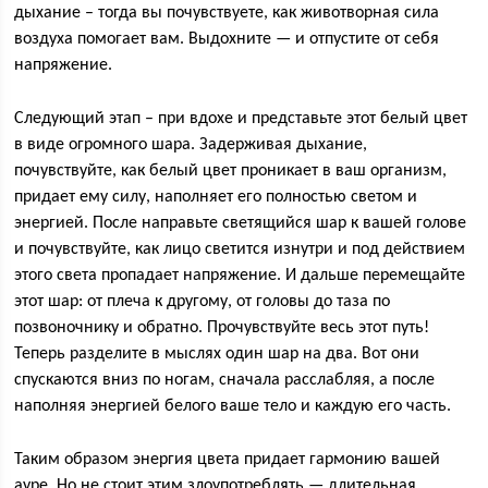
дыхание – тогда вы почувствуете, как животворная сила
воздуха помогает вам. Выдохните — и отпустите от себя
напряжение.
Следующий этап – при вдохе и представьте этот белый цвет
в виде огромного шара. Задерживая дыхание,
почувствуйте, как белый цвет проникает в ваш организм,
придает ему силу, наполняет его полностью светом и
энергией. После направьте светящийся шар к вашей голове
и почувствуйте, как лицо светится изнутри и под действием
этого света пропадает напряжение. И дальше перемещайте
этот шар: от плеча к другому, от головы до таза по
позвоночнику и обратно. Прочувствуйте весь этот путь!
Теперь разделите в мыслях один шар на два. Вот они
спускаются вниз по ногам, сначала расслабляя, а после
наполняя энергией белого ваше тело и каждую его часть.
Таким образом энергия цвета придает гармонию вашей
ауре. Но не стоит этим злоупотреблять — длительная