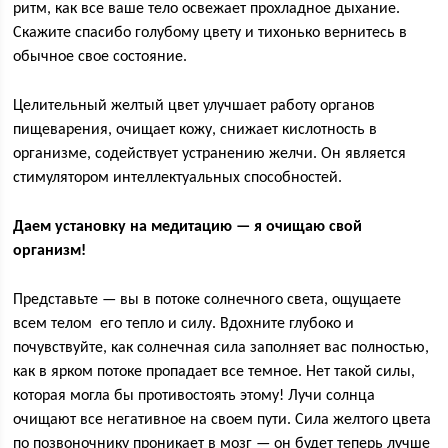
ритм, как все ваше тело освежает прохладное дыхание.
Скажите спасибо голубому цвету и тихонько вернитесь в
обычное свое состояние.
Целительный желтый цвет улучшает работу органов
пищеварения, очищает кожу, снижает кислотность в
организме, содействует устранению желчи. Он является
стимулятором интеллектуальных способностей.
Даем установку на медитацию — я очищаю свой
организм!
Представьте — вы в потоке солнечного света, ощущаете
всем телом его тепло и силу. Вдохните глубоко и
почувствуйте, как солнечная сила заполняет вас полностью,
как в ярком потоке пропадает все темное. Нет такой силы,
которая могла бы противостоять этому! Лучи солнца
очищают все негативное на своем пути. Сила желтого цвета
по позвоночнику проникает в мозг — он будет теперь лучше