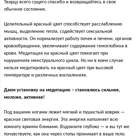
Творцу всего сущего спасибо и возвращайтесь в свое
обычное состояние.
Целительный красный цвет способствует расслаблению
мышц, выделению тепла, содействует сексуальной
активности. Он нормализует работу почек и печени, органов
кровообращения, увеличивает содержание гемоглобина в
крови. Медитация на красный цвет помогает при
нарушениях менструального цикла. Но ни в коем случае
нельзя медитировать на красный цвет при высокой
температуре и различных воспалениях.
Даем установку на медитацию – становлюсь сильнее,
моложе, активнее!
Под вашими ногами лежит мягкий и пушистый коврик —
красная световая энергия. Эта энергия наполняет всю
комнату яркими бликами. Вздохните глубоко — и вы тут же
почувствуете, как она через стопы проникает в ваше тело.