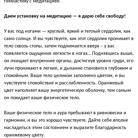
гимнастику с медитацией.
Даем установку на медитацию — я дарю себе свободу!
У вас под ногами — круглый, яркий и теплый сердолик, как
само солнце. И вы чувствуете, как этот сердолик проникает в
тело сквозь стопы, затем поднимается вверх – у вас
появляется ощущение легкости в ногах… Поднявшись выше,
он очищает внутренние органы, достигнув уровня груди, его
лучи проникают в легкие, и дыхание становится глубоким и
спокойным. Ваше тело целиком заполнено цветом, и вы
чувствуете спокойствие и расслабленность. Оранжевый
цвет наполняет вашу энергетическую оболочку, тем самым
он покидает ваше физическое тело.
Ваше физическое тело и аура пребывают в равновесии и
гармонии, и вы это хорошо чувствуете. Дайте себе вполне
насладиться этим состоянием и выразите благодарность
оранжевому цвету.