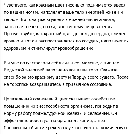
Чувствуете, как красный цвет тихонько поднимается вверх
по вашим ногам, наполняет ваше тело энергией жизни и
теплом. Вот она уже «гуляет» в нижней части живота,
заполняет печень, почки, всю систему пищеварения.
Прочувствуйте, как красный цвет дошел до сердца, слился с
кровью и вот он распространяется по сосудам, наполняет их
здоровьем и стимулирует кровообращение.
Вы уже почувствовали себя сильнее, моложе, активнее.
Ведь этой энергией заполнено все ваше тело. Скажите
спасибо за это красному цвету и Творцу всего сущего. После
не торопясь возвращайтесь в привычное состояние.
Целительный оранжевый цвет оказывает содействие
повышению жизнеспособности организма, приводит в
норму работу поджелудочной железы и селезенки. Он
эффективно действует на органы дыхания, а при
бронхиальной астме рекомендуется сочетать ритмическую