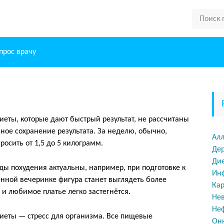
прос врачу
иеты, которые дают быстрый результат, не рассчитаны
ное сохранение результата. За неделю, обычно,
Алл
росить от 1,5 до 5 килограмм.
Де
Ди
ы похудения актуальны, например, при подготовке к
Ин
нной вечеринке фигура станет выглядеть более
Ка
 и любимое платье легко застегнётся.
Не
Не
диеты — стресс для организма. Все пищевые
Он