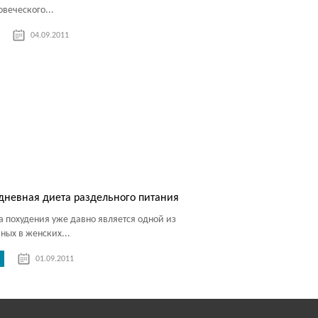
овеческого...
04.09.2011
дневная диета раздельного питания
а похудения уже давно является одной из
вных в женских...
01.09.2011