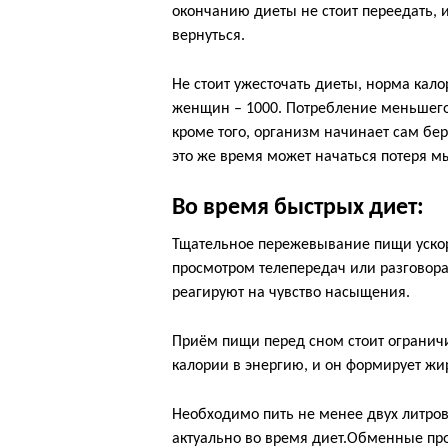
окончанию диеты не стоит переедать, 
вернуться.
Не стоит ужесточать диеты, норма кал
женщин – 1000. Потребление меньшего
кроме того, организм начинает сам бе
это же время может начаться потеря 
Во время быстрых диет:
Тщательное пережевывание пищи ускоря
просмотром телепередач или разговор
реагируют на чувство насыщения.
Приём пищи перед сном стоит огранич
калории в энергию, и он формирует жи
Необходимо пить не менее двух литро
актуально во время диет.Обменные проц