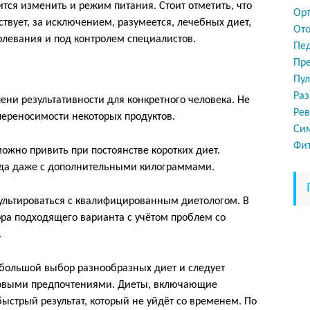
тся изменить и режим питания. Стоит отметить, что
Орт
твует, за исключением, разумеется, лечебных диет,
От
левания и под контролем специалистов.
Пе
Пр
Пу
Раз
пени результативности для конкретного человека. Не
Рев
ереносимости некоторых продуктов.
Си
Фи
жно привить при постоянстве коротких диет.
гда даже с дополнительными килограммами.
ультироваться с квалифицированным диетологом. В
ора подходящего варианта с учётом проблем со
.
т большой выбор разнообразных диет и следует
усовыми предпочтениями. Диеты, включающие
ыстрый результат, который не уйдёт со временем. По