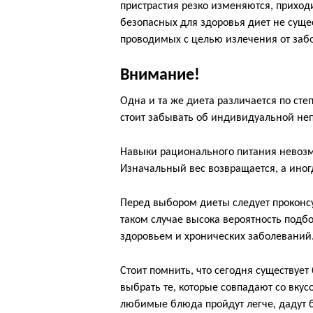
пристрастия резко изменяются, приходи
безопасных для здоровья диет не сущес
проводимых с целью излечения от забо
Внимание!
Одна и та же диета различается по сте
стоит забывать об индивидуальной неп
Навыки рационального питания невозмо
Изначальный вес возвращается, а ино
Перед выбором диеты следует проконс
таком случае высока вероятность подб
здоровьем и хронических заболеваний
Стоит помнить, что сегодня существуе
выбрать те, которые совпадают со вк
любимые блюда пройдут легче, дадут б