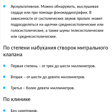
Аускультативная. Можно обнаружить, выслушивая
сердце или при помощи фонокардиографии. В
зависимости от систолических звуков пролапс может
подразделяться на щелчки среднесистолические или
голосистолические, а также шумы телесистолические
или среднесистолические.
По степени набухания створок митрального
клапана
Первая степень – от трех до шести миллиметров.
Вторая – от шести до девяти миллиметров.
Третья – более девяти миллиметров.
По клинике
Без симптомов.