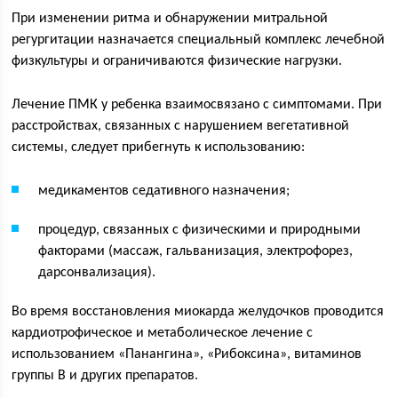
При изменении ритма и обнаружении митральной
регургитации назначается специальный комплекс лечебной
физкультуры и ограничиваются физические нагрузки.
Лечение ПМК у ребенка взаимосвязано с симптомами. При
расстройствах, связанных с нарушением вегетативной
системы, следует прибегнуть к использованию:
медикаментов седативного назначения;
процедур, связанных с физическими и природными
факторами (массаж, гальванизация, электрофорез,
дарсонвализация).
Во время восстановления миокарда желудочков проводится
кардиотрофическое и метаболическое лечение с
использованием «Панангина», «Рибоксина», витаминов
группы В и других препаратов.