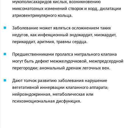
мукополисахаридов кислых, возникновению
миксоматозных изменений створок и хорд, дилатации
атриовентрикулярного кольца.
Заболевание может являться осложнением таких
недугов, как инфекционный эндокардит, миокардит,
перикардит, аритмия, травмы сердца.
Предшественниками пролапса митрального клапана
могут быть дефект межжелудочковой, межпредсердной
перегородки; аномальный дренаж легочных вен.
Дают толчок развитию заболевания нарушение
вегетативной иннервации клапанного аппарата;
нейроэндокринная, метаболическая или
психоэмоциональная дисфункция.