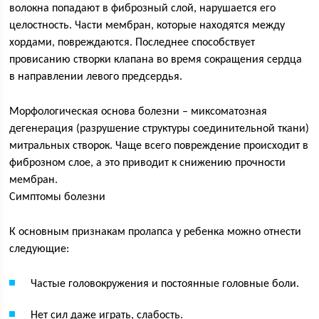
волокна попадают в фиброзный слой, нарушается его
целостность. Части мембран, которые находятся между
хордами, повреждаются. Последнее способствует
провисанию створки клапана во время сокращения сердца
в направлении левого предсердья.
Морфологическая основа болезни – миксоматозная
дегенерация (разрушение структуры соединительной ткани)
митральных створок. Чаще всего повреждение происходит в
фиброзном слое, а это приводит к снижению прочности
мембран.
Симптомы болезни
К основным признакам пролапса у ребенка можно отнести
следующие:
Частые головокружения и постоянные головные боли.
Нет сил даже играть, слабость.